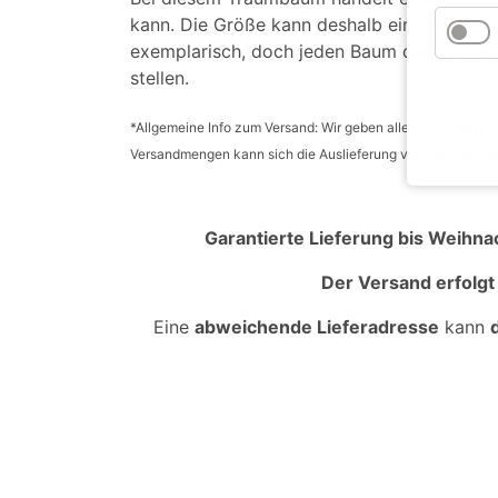
kann. Die Größe kann deshalb ein wenig vari
exemplarisch, doch jeden Baum den wir ve
stellen.
*Allgemeine Info zum Versand: Wir geben alles dafür, dass I
Versandmengen kann sich die Auslieferung vor Weihnachte
Garantierte Lieferung bis Weihna
Der Versand erfolg
Eine
abweichende Lieferadresse
kann