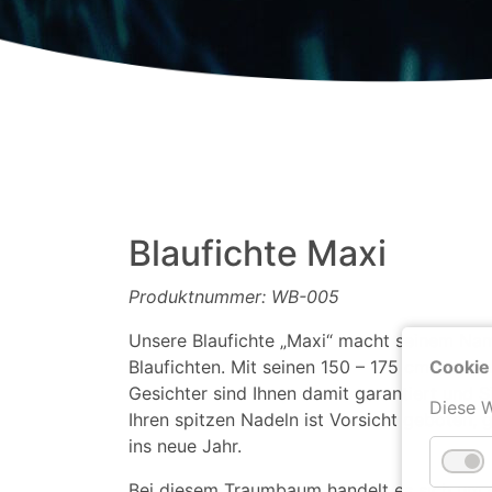
Blaufichte Maxi
Produktnummer: WB-005
Unsere Blaufichte „Maxi“ macht seinem Name
Cookie
Blaufichten. Mit seinen 150 – 175 cm ist er
Gesichter sind Ihnen damit garantiert und S
Diese W
Ihren spitzen Nadeln ist Vorsicht geboten, g
ins neue Jahr.
Bei diesem Traumbaum handelt es sich um ei