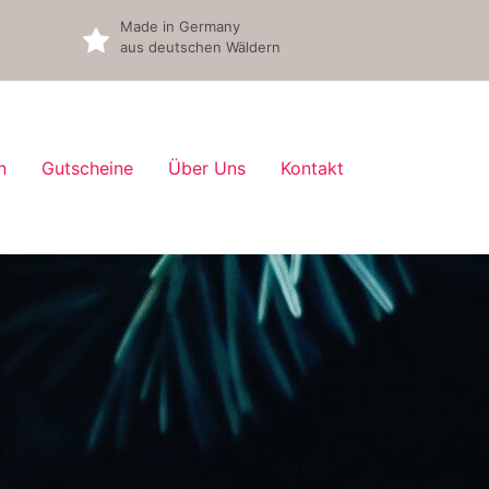
Made in Germany
aus deutschen Wäldern
n
Gutscheine
Über Uns
Kontakt