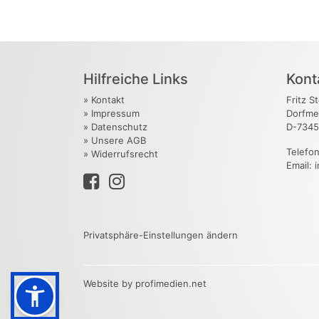
Hilfreiche Links
Kont
»
Kontakt
Fritz S
»
Impressum
Dorfme
»
Datenschutz
D-7345
»
Unsere AGB
Telefo
»
Widerrufsrecht
Email: 
Privatsphäre-Einstellungen ändern
Website by profimedien.net