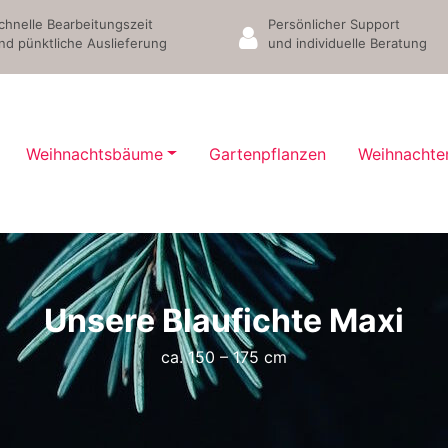
chnelle Bearbeitungszeit
Persönlicher Support
nd pünktliche Auslieferung
und individuelle Beratung
Weihnachtsbäume
Gartenpflanzen
Weihnachte
Unsere Blaufichte Maxi
ca. 150 – 175 cm